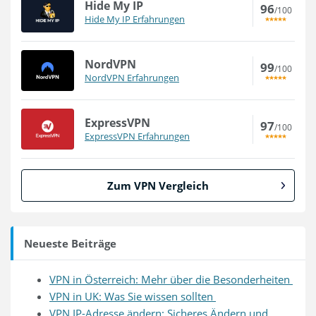
Hide My IP
96
/100
Hide My IP Erfahrungen
NordVPN
99
/100
NordVPN Erfahrungen
ExpressVPN
97
/100
ExpressVPN Erfahrungen
Zum VPN Vergleich
Neueste Beiträge
VPN in Österreich: Mehr über die Besonderheiten
VPN in UK: Was Sie wissen sollten
VPN IP-Adresse ändern: Sicheres Ändern und