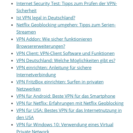
Internet Security Test: Tipps zum Prüfen der VPN-
Sicherheit
Ist VPN legal in Deutschland?
Netflix Geoblocking umgehen: Tipps zum Serien-
Streamen
VPN Addon: Wie sicher funktionieren
Browsererweiterungen?
VPN Client: VPN-Client Software und Funktionen
VPN Deutschland: Welche Möglichkeiten gibt es?
VPN einrichten: Anleitung für sichere
Internetverbindung
VPN FritzBox einrichten: Surfen in privaten
Netzwerken
VPN für Android: Beste VPN für das Smartphone
VPN für Netflix: Erfahrungen mit Netflix Geoblocking
VPN für USA: Bestes VPN für das Internetnutzung in
den USA
VPN für Windows 10: Verwendung eines Virtual
Private Network