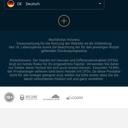
DE
Deutsch