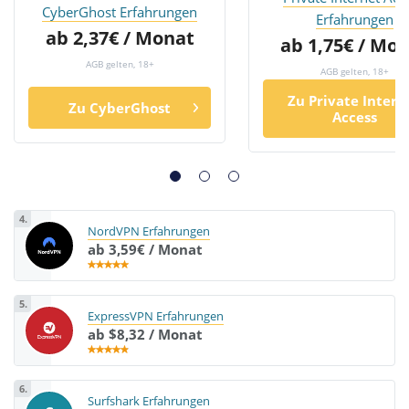
CyberGhost Erfahrungen
Erfahrungen
ab 2,37€ / Monat
ab 1,75€ / Mo
AGB gelten, 18+
AGB gelten, 18+
Zu Private Intern
Zu CyberGhost
Access
4.
NordVPN Erfahrungen
ab 3,59€ / Monat
5.
ExpressVPN Erfahrungen
ab $8,32 / Monat
6.
Surfshark Erfahrungen