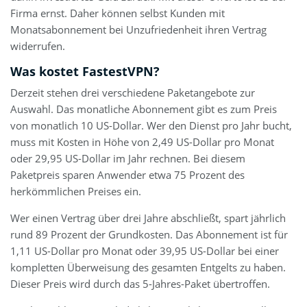
Firma ernst. Daher können selbst Kunden mit
Monatsabonnement bei Unzufriedenheit ihren Vertrag
widerrufen.
Was kostet FastestVPN?
Derzeit stehen drei verschiedene Paketangebote zur
Auswahl. Das monatliche Abonnement gibt es zum Preis
von monatlich 10 US-Dollar. Wer den Dienst pro Jahr bucht,
muss mit Kosten in Höhe von 2,49 US-Dollar pro Monat
oder 29,95 US-Dollar im Jahr rechnen. Bei diesem
Paketpreis sparen Anwender etwa 75 Prozent des
herkömmlichen Preises ein.
Wer einen Vertrag über drei Jahre abschließt, spart jährlich
rund 89 Prozent der Grundkosten. Das Abonnement ist für
1,11 US-Dollar pro Monat oder 39,95 US-Dollar bei einer
kompletten Überweisung des gesamten Entgelts zu haben.
Dieser Preis wird durch das 5-Jahres-Paket übertroffen.