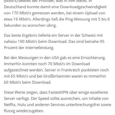
(Mbit/s) bewies der Provider, was in ihm steckt. In
Deutschland konnte damit eine Downloadgeschwindigkeit
von 170 Mbit/s gemessen werden, bei einem Upload von
etwa 16 Mbit/s. Allerdings ließ die Ping-Messung mit 5 bis 6
Sekunden zu wünschen übrig.
Das beste Ergebnis lieferte ein Server in der Schweiz mit
nahezu 190 Mbit/s beim Download. Das sind beinahe 95
Prozent der Internetleistung.
Bei den Messungen in den USA gab es eine Ernüchterung.
Immerhin konnten noch 70 Mbit/s im Download
aufgezeichnet werden. Server in Frankreich punkteten noch
mit 65 Mbit/s und bei Großbritannien waren es immerhin
60 Mbit/s beim Download.
Diese Werte zeigen, dass FastestVPN über einige exzellente
Server verfügt. Der Speed sollte ausreichen, um Inhalte von
Netflix, Hulu und anderen Services unterbrechungsfrei sowie
flüssig wiederzugeben.