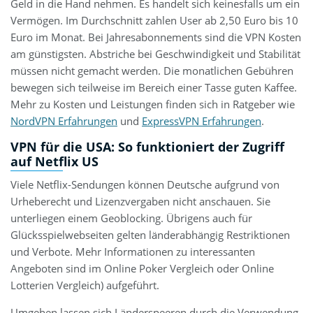
Geld in die Hand nehmen. Es handelt sich keinesfalls um ein
Vermögen. Im Durchschnitt zahlen User ab 2,50 Euro bis 10
Euro im Monat. Bei Jahresabonnements sind die VPN Kosten
am günstigsten. Abstriche bei Geschwindigkeit und Stabilität
müssen nicht gemacht werden. Die monatlichen Gebühren
bewegen sich teilweise im Bereich einer Tasse guten Kaffee.
Mehr zu Kosten und Leistungen finden sich in Ratgeber wie
NordVPN Erfahrungen
und
ExpressVPN Erfahrungen
.
VPN für die USA
: So funktioniert der Zugriff
auf Netflix US
Viele Netflix-Sendungen können Deutsche aufgrund von
Urheberecht und Lizenzvergaben nicht anschauen. Sie
unterliegen einem Geoblocking. Übrigens auch für
Glücksspielwebseiten gelten länderabhängig Restriktionen
und Verbote. Mehr Informationen zu interessanten
Angeboten sind im Online Poker Vergleich oder Online
Lotterien Vergleich) aufgeführt.
Umgehen lassen sich Länderspeeren durch die Verwendung