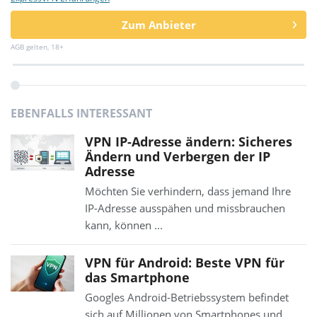
Zum Anbieter
AGB gelten, 18+
EBENFALLS INTERESSANT
VPN IP-Adresse ändern: Sicheres
Ändern und Verbergen der IP
Adresse
Möchten Sie verhindern, dass jemand Ihre
IP-Adresse ausspähen und missbrauchen
kann, können ...
VPN für Android: Beste VPN für
das Smartphone
Googles Android-Betriebssystem befindet
sich auf Millionen von Smartphones und