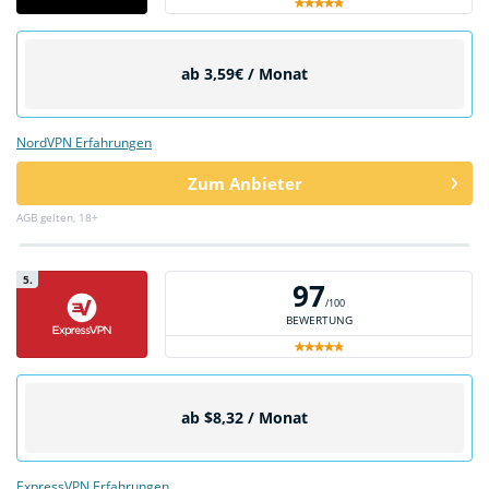
ab 3,59€ / Monat
NordVPN Erfahrungen
Zum Anbieter
AGB gelten, 18+
5.
97
/100
BEWERTUNG
ab $8,32 / Monat
ExpressVPN Erfahrungen