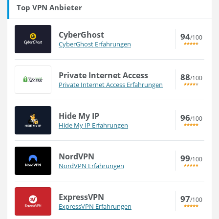
Top VPN Anbieter
CyberGhost
94
/100
CyberGhost Erfahrungen
Private Internet Access
88
/100
Private Internet Access Erfahrungen
Hide My IP
96
/100
Hide My IP Erfahrungen
NordVPN
99
/100
NordVPN Erfahrungen
ExpressVPN
97
/100
ExpressVPN Erfahrungen