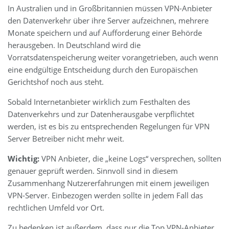
In Australien und in Großbritannien müssen VPN-Anbieter
den Datenverkehr über ihre Server aufzeichnen, mehrere
Monate speichern und auf Aufforderung einer Behörde
herausgeben. In Deutschland wird die
Vorratsdatenspeicherung weiter vorangetrieben, auch wenn
eine endgültige Entscheidung durch den Europäischen
Gerichtshof noch aus steht.
Sobald Internetanbieter wirklich zum Festhalten des
Datenverkehrs und zur Datenherausgabe verpflichtet
werden, ist es bis zu entsprechenden Regelungen für VPN
Server Betreiber nicht mehr weit.
Wichtig:
VPN Anbieter, die „keine Logs“ versprechen, sollten
genauer geprüft werden. Sinnvoll sind in diesem
Zusammenhang Nutzererfahrungen mit einem jeweiligen
VPN-Server. Einbezogen werden sollte in jedem Fall das
rechtlichen Umfeld vor Ort.
Zu bedenken ist außerdem, dass nur die Top VPN-Anbieter