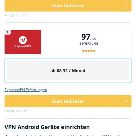
Zum Anbieter
AGB gelten, 18+
5.
97
/100
BEWERTUNG
ab $8,32 / Monat
ExpressVPN Erfahrungen
Zum Anbieter
AGB gelten, 18+
VPN Android
Geräte einrichten