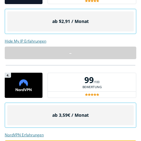
ab $2,91 / Monat
Hide My IP Erfahrungen
–
4.
99
/100
BEWERTUNG
ab 3,59€ / Monat
NordVPN Erfahrungen