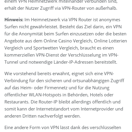
einem VPN Heimnetzwerk miteinander verbunden sind,
erhält der Nutzer Zugriff via VPN-Router von außerhalb.
Hinweis:
Im Heimnetzwerk via VPN Router ist anonymes
Surfen nicht gewährleistet. Besteht das Ziel darin, ein VPN
für die Anonymität beim Surfen einzusetzen oder die besten
Angebote aus dem Online Casino Vergleich, Online Lotterien
Vergleich und Sportwetten Vergleich, braucht es einen
kommerziellen VPN-Dienst der Verschlüsselung im VPN-
Tunnel und notwendige Länder-IP-Adressen bereitstellt.
Wie vorstehend bereits erwähnt, eignet sich eine VPN-
Verbindung für den sicheren und ortsunabhängigen Zugriff
auf das Heim- oder Firmennetz und für die Nutzung
öffentlicher WLAN-Hotspots in Behörden, Hotels oder
Restaurants. Die Router-IP bleibt allerdings öffentlich und
somit kann der Internetstandort vom Internetprovider und
anderen Dritten nachverfolgt werden.
Eine andere Form von VPN lässt dank des verschlüsselten