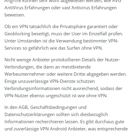
Angriffe können sehr wohl abgewiesen werden, wie AVG
AntiVirus Erfahrungen oder vast Antivirus Erfahrungen
beweisen.
Ob ein VPN tatsächlich die Privatsphäre garantiert oder
Geoblocking beseitigt, muss der User im Einzelfall prüfen.
Unter Umständen ist die Verwendung bestimmter VPN-
Services so gefährlich wie das Surfen ohne VPN.
Nicht wenige Anbieter protokollieren Details der Nutzer-
Verbindungen, die dann an meistbietende
Werbeunternehmer oder weitere Dritte abgegeben werden.
Einige unzuverlässige VPN-Dienste schützen
Verbindungsinformationen nicht ausreichend, sodass der
VPN-Nutzer ebenso ungeschützt ist wie ohne VPN.
In den AGB, Geschäftsbedingungen und
Datenschutzerklärungen sollten sich diesbezüglich
Informationen recherchieren lassen. Es gibt durchaus gute
und zuverlässige VPN Android Anbieter, was entsprechende