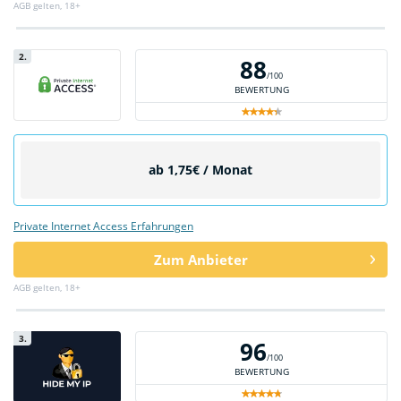
AGB gelten, 18+
2.
88
/100
BEWERTUNG
ab 1,75€ / Monat
Private Internet Access Erfahrungen
Zum Anbieter
AGB gelten, 18+
3.
96
/100
BEWERTUNG