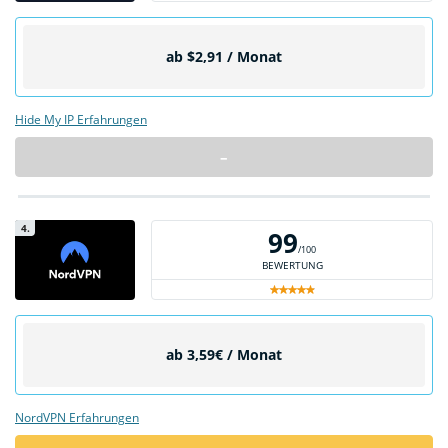
ab $2,91 / Monat
Hide My IP Erfahrungen
–
4.
99
/100
BEWERTUNG
ab 3,59€ / Monat
NordVPN Erfahrungen