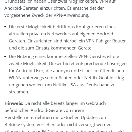
Grundsätzlich haben User zwei Möglichkeiten, VPN auf
Android-Geräten einzurichten. Es entscheidet der
vorgesehene Zweck der VPN-Anwendung.
Die erste Möglichkeit betrifft das Konfigurieren eines
virtuellen privaten Netzwerkes auf eigenen Android-
Geräten. Einzurichten sind hierbei ein VPN-Fähiger Router
und die zum Einsatz kommenden Geräte.
Die Nutzung eines kommerziellen VPN-Dienstes ist die
zweite Möglichkeit. Dieser bietet entsprechende Lösungen
für Android-User, die anonym und sicher im öffentlichen
WLAN unterwegs sein möchten oder Netflix Geoblocking
umgehen wollen, um Netflix USA aus Deutschand zu
streamen.
Hinweis:
Da nicht alle bereits länger im Gebrauch
befindlichen Android-Geräte von ihrem
Herstellerunternehmen mit aktuellen Updates zum
Betriebssystem versehen oder nicht versorgt werden
können, ist eine VPN Nutzung nicht oder nur eingeschränkt