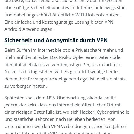
die beste, sodass viele User auf älteren Mobilfunkgeräten
ohne nötige Sicherheitsupdates im Internet unterwegs sind
und dabei ungeschützt öffentliche WiFi-Hotspots nutzen.
Eine einfache und kostengünstige Lösung bieten VPN
Android Anwendungen.
Sicherheit und Anonymität durch VPN
Beim Surfen im Internet bleibt die Privatsphäre mehr und
mehr auf der Strecke. Das Risiko Opfer eines Daten- oder
Identitätsdiebstahls zu werden, ist größer, als manch ein
Nutzer sich eingestehen will. Es gibt nicht wenige Leute,
denen ihre Privatsphäre weitgehend egal ist, weil sie nichts
zu verbergen hätten.
Spätestens seit dem NSA-Überwachungsskandal sollte
jedem klar sein, dass das Internet ein öffentlicher Ort mit
einer riesigen Datenfülle ist, wo sich Hacker, Cyberkriminelle
und staatliche Behörden nach Belieben bedienen. Von
Unternehmen werden VPN Verbindungen schon seit Jahren
genutzt. Jetzt wird die VPN zunehmend von privaten