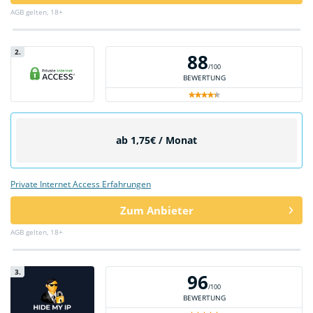
AGB gelten, 18+
2.
88
/100
BEWERTUNG
ab 1,75€ / Monat
Private Internet Access Erfahrungen
Zum Anbieter
AGB gelten, 18+
3.
96
/100
BEWERTUNG