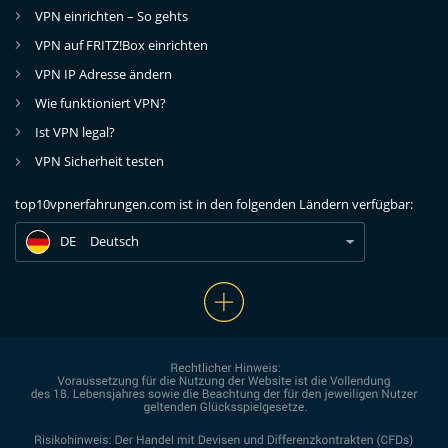
VPN einrichten – So gehts
VPN auf FRITZ!Box einrichten
VPN IP Adresse ändern
Wie funktioniert VPN?
Ist VPN legal?
DE
VPN für Android: Beste VPN für das Smartphone
VPN Sicherheit testen
DE
VPN für Android: Beste VPN für das Smartphone
top10vpnerfahrungen.com ist in den folgenden Ländern verfügbar:
DE
VPN für Android: Beste VPN für das Smartphone
DE
Deutsch