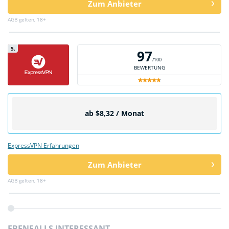
Zum Anbieter
AGB gelten, 18+
5.
97
/100
BEWERTUNG
ab $8,32 / Monat
ExpressVPN Erfahrungen
Zum Anbieter
AGB gelten, 18+
EBENFALLS INTERESSANT